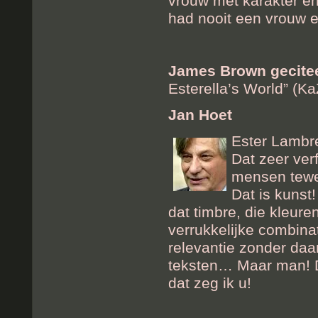
vrouw met karakter en
had nooit een vrouw e
James Brown gecite
Esterella’s World” (Ka
Jan Hoet
Ester Lambre
Dat zeer verf
mensen tewee
Dat is kunst!
dat timbre, die kleur
verrukkelijke combin
relevantie zonder daar
teksten… Maar man! Da
dat zeg ik u!