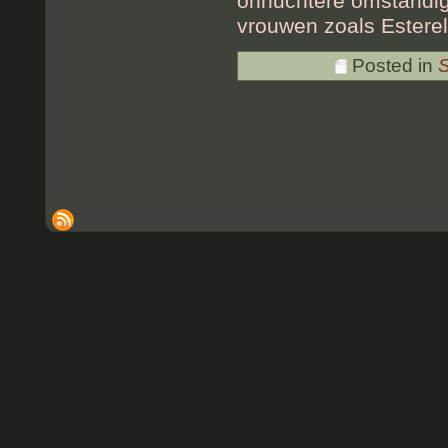
onnuchtere omstandigh
vrouwen zoals Esterel
Posted in
S