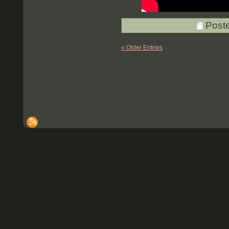
Post
« Older Entries