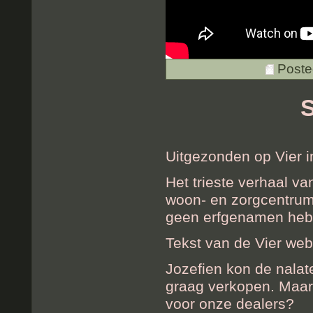
Poste
S
Uitgezonden op Vier 
Het trieste verhaal 
woon- en zorgcentru
geen erfgenamen heb
Tekst van de Vier web
Jozefien kon de nalat
graag verkopen. Maar i
voor onze dealers?