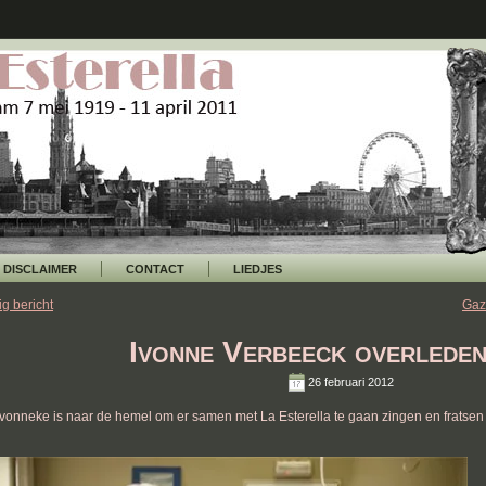
DISCLAIMER
CONTACT
LIEDJES
ig bericht
Gaz
Ivonne Verbeeck overleden
26 februari 2012
vonneke is naar de hemel om er samen met La Esterella te gaan zingen en fratsen u