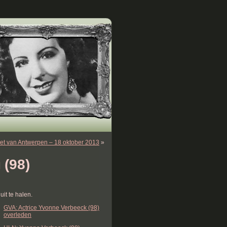
et van Antwerpen – 18 oktober 2013
»
 (98)
it te halen.
GVA: Actrice Yvonne Verbeeck (98)
overleden