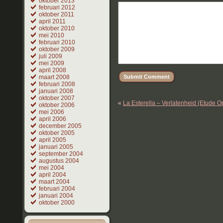
oktober 2013
februari 2012
oktober 2011
april 2011
oktober 2010
mei 2010
februari 2010
oktober 2009
juli 2009
mei 2009
april 2008
maart 2008
februari 2008
januari 2008
oktober 2007
«
La Esterella – Verlatenheid (Etude Op
oktober 2006
mei 2006
april 2006
december 2005
oktober 2005
april 2005
januari 2005
september 2004
augustus 2004
mei 2004
april 2004
maart 2004
februari 2004
januari 2004
oktober 2000