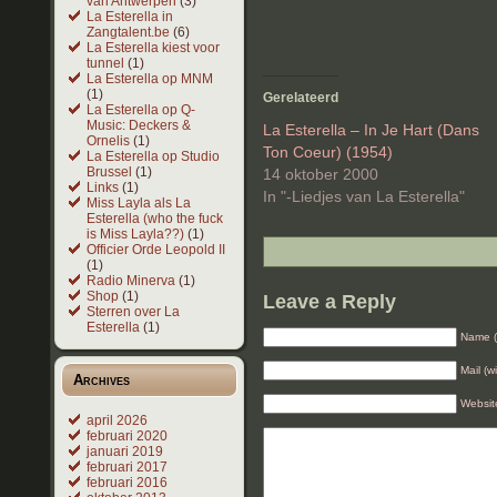
van Antwerpen
(3)
La Esterella in
Zangtalent.be
(6)
La Esterella kiest voor
tunnel
(1)
La Esterella op MNM
(1)
Gerelateerd
La Esterella op Q-
Music: Deckers &
La Esterella – In Je Hart (Dans
Ornelis
(1)
Ton Coeur) (1954)
La Esterella op Studio
Brussel
(1)
14 oktober 2000
Links
(1)
In "-Liedjes van La Esterella"
Miss Layla als La
Esterella (who the fuck
is Miss Layla??)
(1)
Officier Orde Leopold II
(1)
Radio Minerva
(1)
Shop
(1)
Leave a Reply
Sterren over La
Esterella
(1)
Name (
Mail (w
Archives
Websit
april 2026
februari 2020
januari 2019
februari 2017
februari 2016