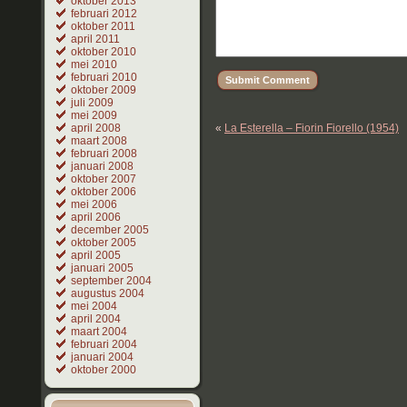
oktober 2013
februari 2012
oktober 2011
april 2011
oktober 2010
mei 2010
februari 2010
oktober 2009
juli 2009
mei 2009
april 2008
«
La Esterella – Fiorin Fiorello (1954)
maart 2008
februari 2008
januari 2008
oktober 2007
oktober 2006
mei 2006
april 2006
december 2005
oktober 2005
april 2005
januari 2005
september 2004
augustus 2004
mei 2004
april 2004
maart 2004
februari 2004
januari 2004
oktober 2000