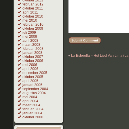
oktober 2013
februari 2012
oktober 2011
april 2011
oktober 2010
mei 2010
februari 2010
oktober 2009
juli 2009
mei 2009
april 2008
maart 2008
februari 2008
januari 2008
«
La Esterella – Het Lied Van Lima (L
oktober 2007
oktober 2006
mei 2006
april 2006
december 2005
oktober 2005
april 2005
januari 2005
september 2004
augustus 2004
mei 2004
april 2004
maart 2004
februari 2004
januari 2004
oktober 2000