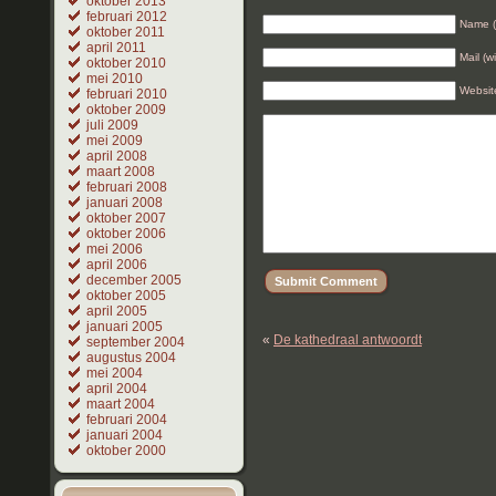
oktober 2013
februari 2012
Name (
oktober 2011
april 2011
Mail (w
oktober 2010
mei 2010
Websit
februari 2010
oktober 2009
juli 2009
mei 2009
april 2008
maart 2008
februari 2008
januari 2008
oktober 2007
oktober 2006
mei 2006
april 2006
december 2005
oktober 2005
april 2005
januari 2005
«
De kathedraal antwoordt
september 2004
augustus 2004
mei 2004
april 2004
maart 2004
februari 2004
januari 2004
oktober 2000