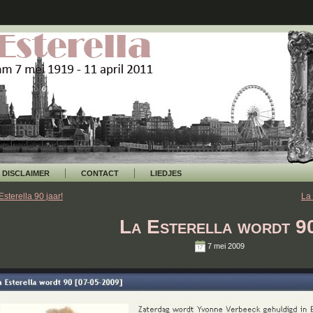
DISCLAIMER
CONTACT
LIEDJES
Esterella 90 jaar!
La 
La Esterella wordt 9
7 mei 2009