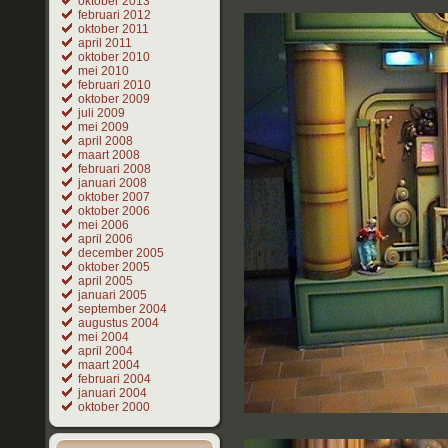
oktober 2013
februari 2012
oktober 2011
april 2011
oktober 2010
mei 2010
februari 2010
oktober 2009
juli 2009
mei 2009
april 2008
maart 2008
februari 2008
januari 2008
oktober 2007
oktober 2006
mei 2006
april 2006
december 2005
oktober 2005
april 2005
januari 2005
september 2004
augustus 2004
mei 2004
april 2004
maart 2004
februari 2004
januari 2004
oktober 2000