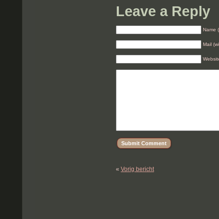
Leave a Reply
Name (
Mail (w
Websit
«
Vorig bericht