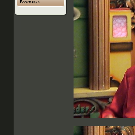
Bookmarks