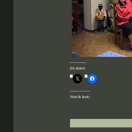
Dit delen:
Vind ik leuk: