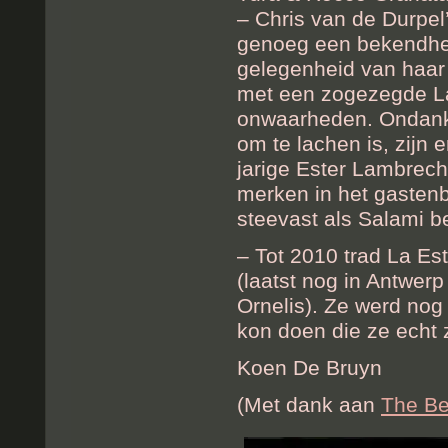
– Chris van de Durpel
genoeg een bekendheid
gelegenheid van haar 
met een zogezegde La
onwaarheden. Ondanks 
om te lachen is, zijn
jarige Ester Lambrecht
merken in het gastenb
steevast als Salami b
– Tot 2010 trad La Est
(laatst nog in Antwerp
Ornelis). Ze werd nog
kon doen die ze echt z
Koen De Bruyn
(Met dank aan
The Be