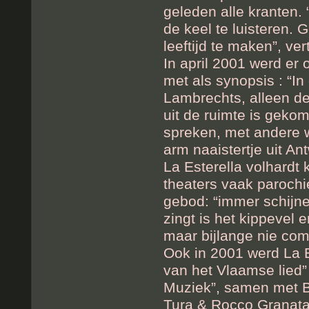
geleden alle kranten.
de keel te luisteren. 
leeftijd te maken”, ve
In april 2001 werd er
met als synopsis : “In
Lambrechts, alleen de 
uit de ruimte is geko
spreken, met andere 
arm naaistertje uit An
La Esterella volhardt 
theaters vaak parochi
gebod: “immer schijnen
zingt is het kippevel 
maar bijlange nie com
Ook in 2001 werd La Es
van het Vlaamse lied
Muziek”, samen met B
Tura & Rocco Granata